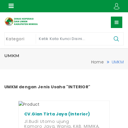
UMKM
Home
UMKM
UMKM dengan Jenis Usaha "INTERIOR"
CV.Gian Tirta Jaya (Interior)
Jl.Budi Utomo ujung
Kamoro Jaya, Wania, KAB. MIMIKA,