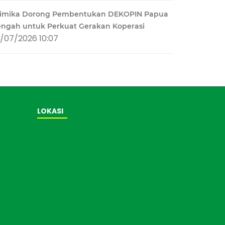
imika Dorong Pembentukan DEKOPIN Papua
engah untuk Perkuat Gerakan Koperasi
1/07/2026 10:07
LOKASI