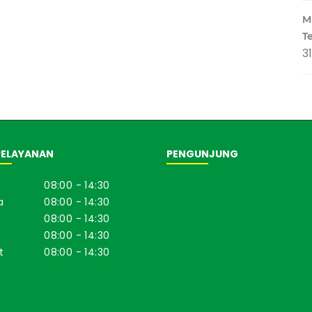
M
T
3
PELAYANAN
PENGUNJUNG
08:00 - 14:30
a
08:00 - 14:30
08:00 - 14:30
s
08:00 - 14:30
t
08:00 - 14:30