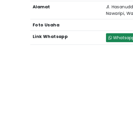
Alamat
Jl. Hasanudd
Nawaripi, Wa
Foto Usaha
Link Whatsapp
Whatsap