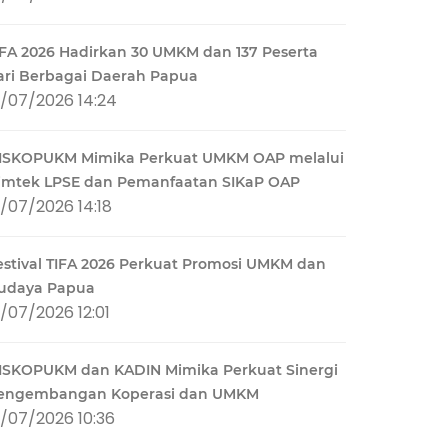
IFA 2026 Hadirkan 30 UMKM dan 137 Peserta
ari Berbagai Daerah Papua
1/07/2026 14:24
ISKOPUKM Mimika Perkuat UMKM OAP melalui
imtek LPSE dan Pemanfaatan SIKaP OAP
1/07/2026 14:18
estival TIFA 2026 Perkuat Promosi UMKM dan
udaya Papua
1/07/2026 12:01
ISKOPUKM dan KADIN Mimika Perkuat Sinergi
engembangan Koperasi dan UMKM
1/07/2026 10:36