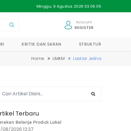
Minggu, 9 Agustus 2026 03:06:05
Account
REGISTER
RI
KRITIK DAN SARAN
STRUKTUR
Home
UMKM
Lastiar Jelina
rtikel Terbaru
erakan Belanja Produk Lokal
1/08/2026 12:37