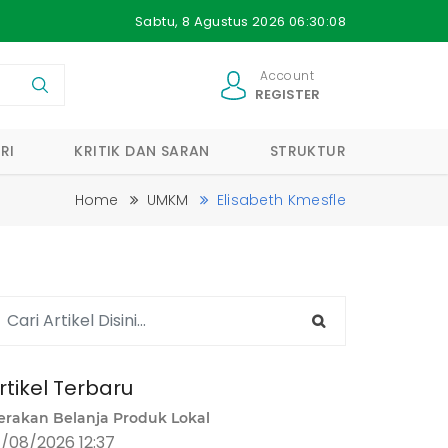
Sabtu, 8 Agustus 2026 06:30:08
Account
REGISTER
RI
KRITIK DAN SARAN
STRUKTUR
Home
UMKM
Elisabeth Kmesfle
rtikel Terbaru
erakan Belanja Produk Lokal
1/08/2026 12:37