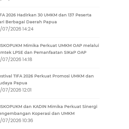
IFA 2026 Hadirkan 30 UMKM dan 137 Peserta
ari Berbagai Daerah Papua
1/07/2026 14:24
ISKOPUKM Mimika Perkuat UMKM OAP melalui
imtek LPSE dan Pemanfaatan SIKaP OAP
1/07/2026 14:18
estival TIFA 2026 Perkuat Promosi UMKM dan
udaya Papua
1/07/2026 12:01
ISKOPUKM dan KADIN Mimika Perkuat Sinergi
engembangan Koperasi dan UMKM
1/07/2026 10:36