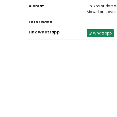
Alamat
Jln Yos sudars
Mawokau Jaya, 
Foto Usaha
Link Whatsapp
Whatsapp