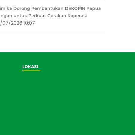
imika Dorong Pembentukan DEKOPIN Papua
engah untuk Perkuat Gerakan Koperasi
1/07/2026 10:07
LOKASI