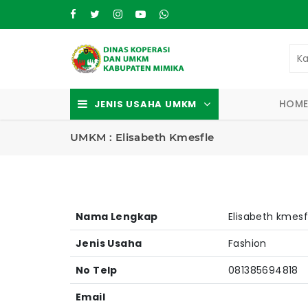
HOM
JENIS USAHA UMKM
UMKM : Elisabeth Kmesfle
Nama Lengkap
Elisabeth kmesf
Jenis Usaha
Fashion
No Telp
081385694818
Email