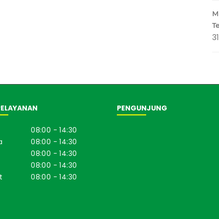
M
T
3
PELAYANAN
PENGUNJUNG
08:00 - 14:30
a
08:00 - 14:30
08:00 - 14:30
s
08:00 - 14:30
t
08:00 - 14:30