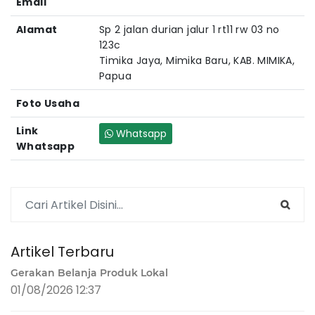
Email
Alamat
Sp 2 jalan durian jalur 1 rt11 rw 03 no
123c
Timika Jaya, Mimika Baru, KAB. MIMIKA,
Papua
Foto Usaha
Link
Whatsapp
Whatsapp
Artikel Terbaru
Gerakan Belanja Produk Lokal
01/08/2026 12:37