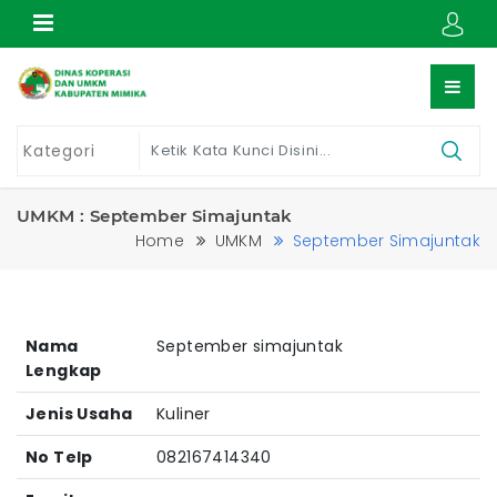
UMKM : September Simajuntak
Home
UMKM
September Simajuntak
Nama
September simajuntak
Lengkap
Jenis Usaha
Kuliner
No Telp
082167414340